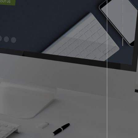
NO
NO
TÉ
NO