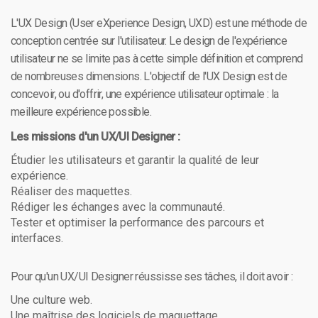
L'UX Design (User eXperience Design, UXD) est une méthode de
conception centrée sur l'utilisateur. Le design de l'expérience
utilisateur ne se limite pas à cette simple définition et comprend
de nombreuses dimensions. L'objectif de l'UX Design est de
concevoir, ou d'offrir, une expérience utilisateur optimale : la
meilleure expérience possible.
Les missions d'un UX/UI Designer :
Étudier les utilisateurs et garantir la qualité de leur
expérience.
Réaliser des maquettes.
Rédiger les échanges avec la communauté.
Tester et optimiser la performance des parcours et
interfaces.
Pour qu'un UX/UI Designer réussisse ses tâches, il doit avoir :
Une culture web.
Une maîtrise des logiciels de maquettage.