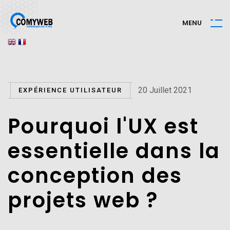
M
E
N
U
20 Juillet 2021
EXPÉRIENCE UTILISATEUR
Pourquoi l'UX est
essentielle dans la
conception des
projets web ?