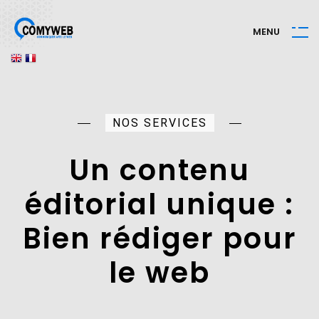
M
E
N
U
NOS SERVICES
Un contenu
éditorial unique :
Bien rédiger pour
le web