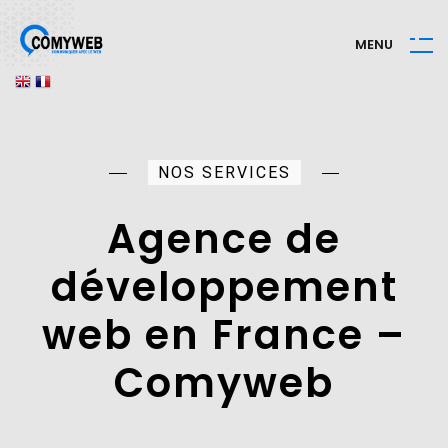
M
E
N
U
NOS SERVICES
Agence de
développement
web
en France –
Comyweb